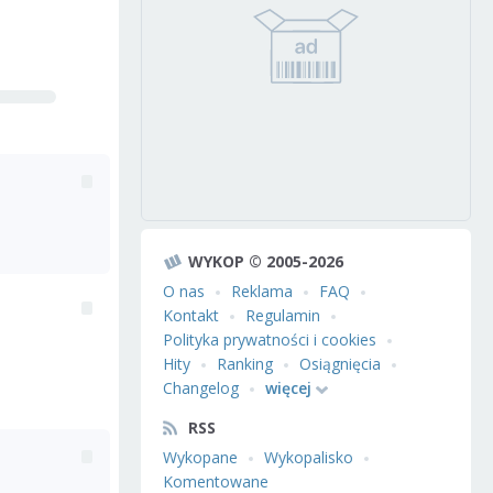
WYKOP © 2005-2026
O nas
Reklama
FAQ
Kontakt
Regulamin
Polityka prywatności i cookies
Hity
Ranking
Osiągnięcia
Changelog
więcej
RSS
Wykopane
Wykopalisko
Komentowane