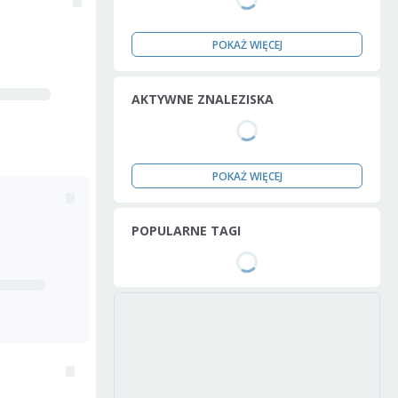
POKAŻ WIĘCEJ
AKTYWNE ZNALEZISKA
POKAŻ WIĘCEJ
POPULARNE TAGI