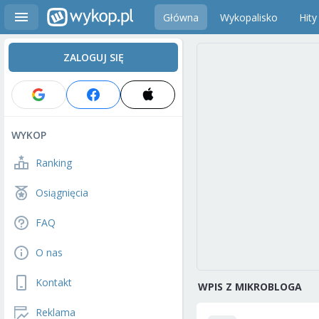
Główna
Wykopalisko
Hity
ZALOGUJ SIĘ
WYKOP
Ranking
Osiągnięcia
FAQ
O nas
Kontakt
WPIS Z MIKROBLOGA
Reklama