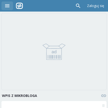
Zaloguj się
WPIS Z MIKROBLOGA