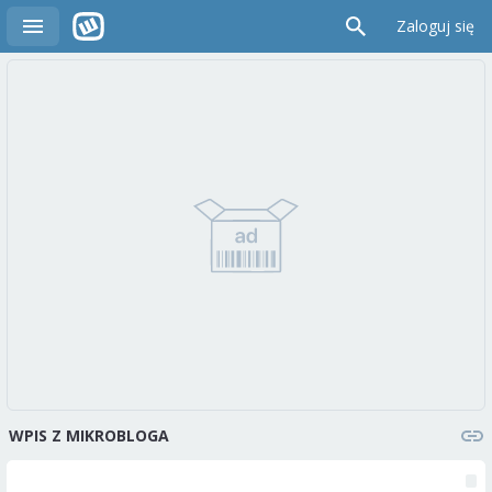
Zaloguj się
WPIS Z MIKROBLOGA