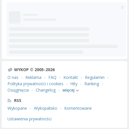
WYKOP © 2005-2026
O nas
Reklama
FAQ
Kontakt
Regulamin
Polityka prywatności i cookies
Hity
Ranking
Osiągnięcia
Changelog
więcej
RSS
Wykopane
Wykopalisko
Komentowane
Ustawienia prywatności