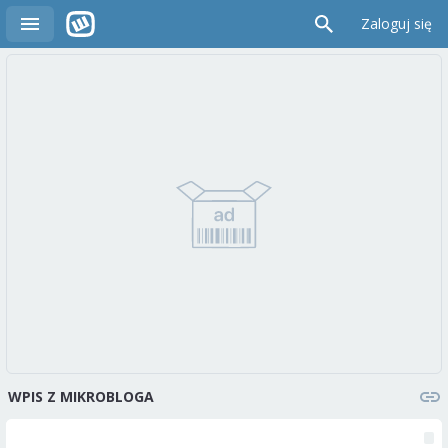
Zaloguj się
WPIS Z MIKROBLOGA