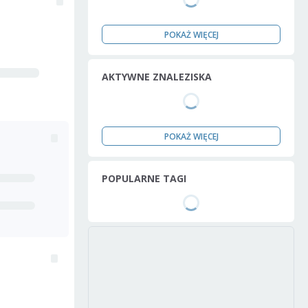
POKAŻ WIĘCEJ
AKTYWNE ZNALEZISKA
POKAŻ WIĘCEJ
POPULARNE TAGI