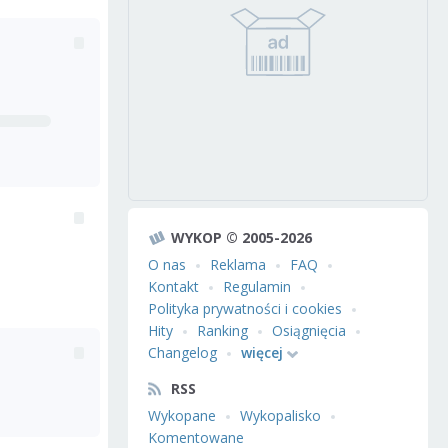
WYKOP © 2005-2026
O nas
Reklama
FAQ
Kontakt
Regulamin
Polityka prywatności i cookies
Hity
Ranking
Osiągnięcia
Changelog
więcej
RSS
Wykopane
Wykopalisko
Komentowane