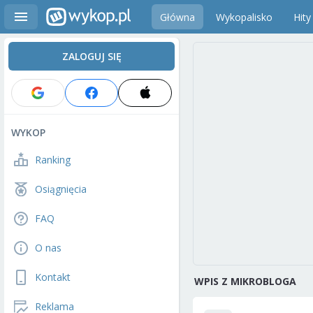
Główna
Wykopalisko
Hity
ZALOGUJ SIĘ
WYKOP
Ranking
Osiągnięcia
FAQ
O nas
Kontakt
WPIS Z MIKROBLOGA
Reklama