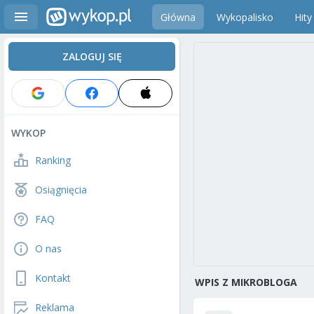
Główna
Wykopalisko
Hity
ZALOGUJ SIĘ
WYKOP
Ranking
Osiągnięcia
FAQ
O nas
Kontakt
WPIS Z MIKROBLOGA
Reklama