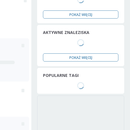
POKAŻ WIĘCEJ
AKTYWNE ZNALEZISKA
POKAŻ WIĘCEJ
POPULARNE TAGI