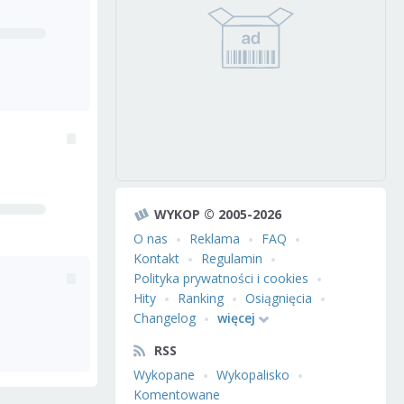
WYKOP © 2005-2026
O nas
Reklama
FAQ
Kontakt
Regulamin
Polityka prywatności i cookies
Hity
Ranking
Osiągnięcia
Changelog
więcej
RSS
Wykopane
Wykopalisko
Komentowane