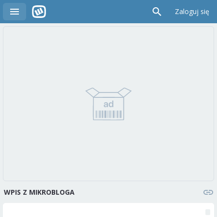
Zaloguj się
WPIS Z MIKROBLOGA