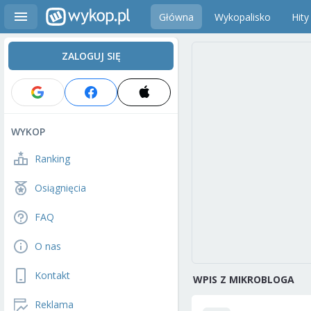
Główna
Wykopalisko
Hity
ZALOGUJ SIĘ
WYKOP
Ranking
Osiągnięcia
FAQ
O nas
Kontakt
WPIS Z MIKROBLOGA
Reklama