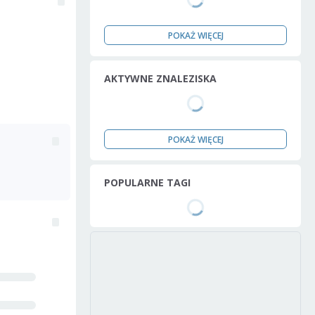
POKAŻ WIĘCEJ
AKTYWNE ZNALEZISKA
POKAŻ WIĘCEJ
POPULARNE TAGI