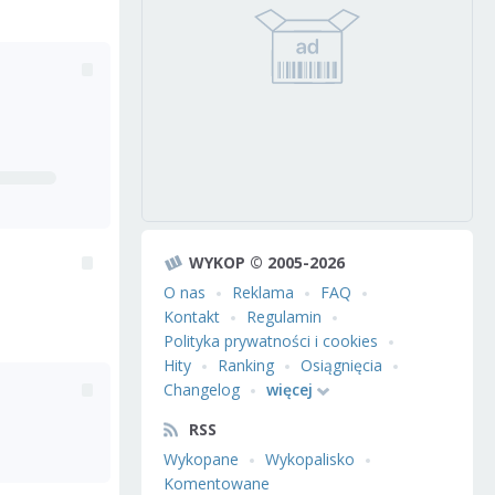
WYKOP © 2005-2026
O nas
Reklama
FAQ
Kontakt
Regulamin
Polityka prywatności i cookies
Hity
Ranking
Osiągnięcia
Changelog
więcej
RSS
Wykopane
Wykopalisko
Komentowane