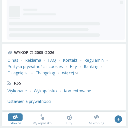
WYKOP © 2005-2026
O nas
Reklama
FAQ
Kontakt
Regulamin
Polityka prywatności i cookies
Hity
Ranking
Osiągnięcia
Changelog
więcej
RSS
Wykopane
Wykopalisko
Komentowane
Ustawienia prywatności
Główna
Wykopalisko
Hity
Mikroblog