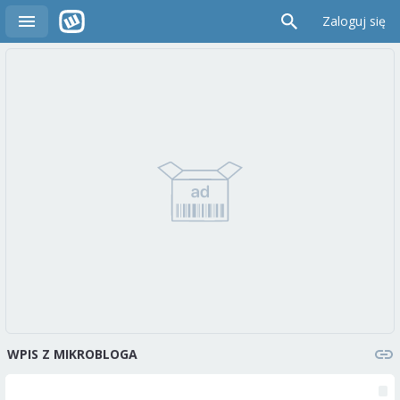
Zaloguj się
WPIS Z MIKROBLOGA