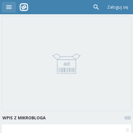
Zaloguj się
WPIS Z MIKROBLOGA