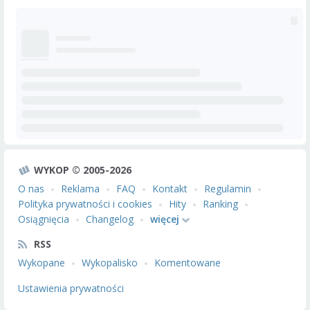
WYKOP © 2005-2026
O nas
Reklama
FAQ
Kontakt
Regulamin
Polityka prywatności i cookies
Hity
Ranking
Osiągnięcia
Changelog
więcej
RSS
Wykopane
Wykopalisko
Komentowane
Ustawienia prywatności