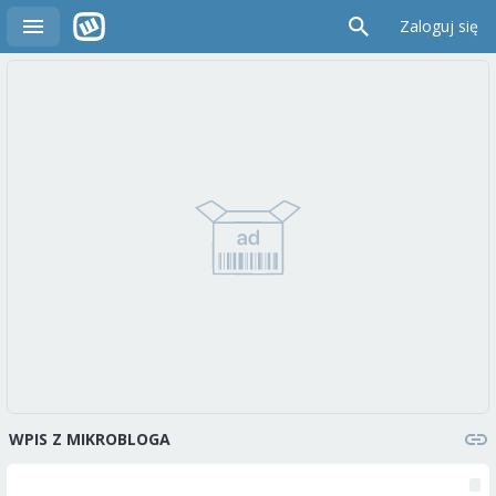
Zaloguj się
WPIS Z MIKROBLOGA