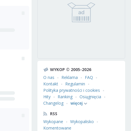
WYKOP © 2005-2026
O nas
Reklama
FAQ
Kontakt
Regulamin
Polityka prywatności i cookies
Hity
Ranking
Osiągnięcia
Changelog
więcej
RSS
Wykopane
Wykopalisko
Komentowane