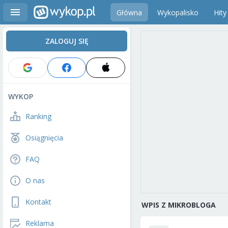
Główna
Wykopalisko
Hity
ZALOGUJ SIĘ
WYKOP
Ranking
Osiągnięcia
FAQ
O nas
Kontakt
WPIS Z MIKROBLOGA
Reklama