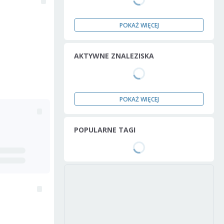
POKAŻ WIĘCEJ
AKTYWNE ZNALEZISKA
POKAŻ WIĘCEJ
POPULARNE TAGI