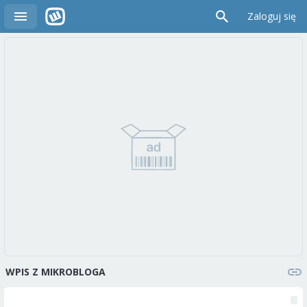
Zaloguj się
WPIS Z MIKROBLOGA