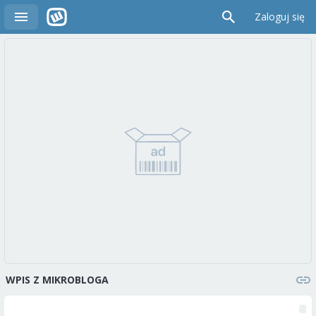
Zaloguj się
WPIS Z MIKROBLOGA