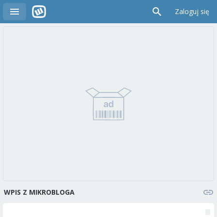
Zaloguj się
WPIS Z MIKROBLOGA