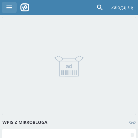
Zaloguj się
WPIS Z MIKROBLOGA