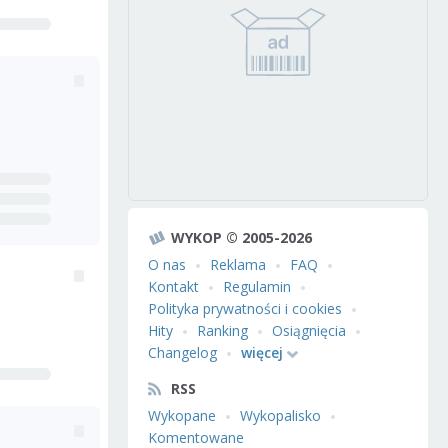
WYKOP © 2005-2026
O nas
Reklama
FAQ
Kontakt
Regulamin
Polityka prywatności i cookies
Hity
Ranking
Osiągnięcia
Changelog
więcej
RSS
Wykopane
Wykopalisko
Komentowane