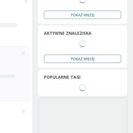
POKAŻ WIĘCEJ
AKTYWNE ZNALEZISKA
POKAŻ WIĘCEJ
POPULARNE TAGI