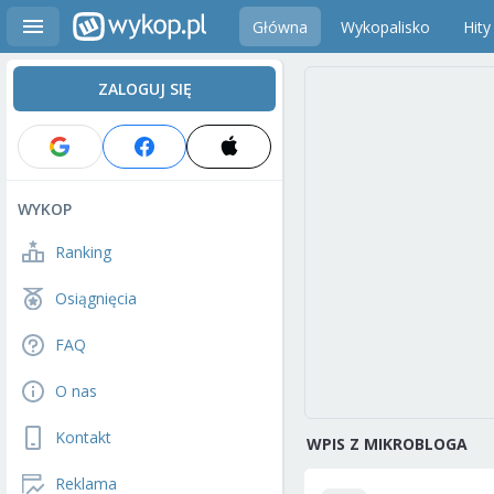
Główna
Wykopalisko
Hity
ZALOGUJ SIĘ
WYKOP
Ranking
Osiągnięcia
FAQ
O nas
Kontakt
WPIS Z MIKROBLOGA
Reklama