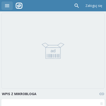
Zaloguj się
WPIS Z MIKROBLOGA