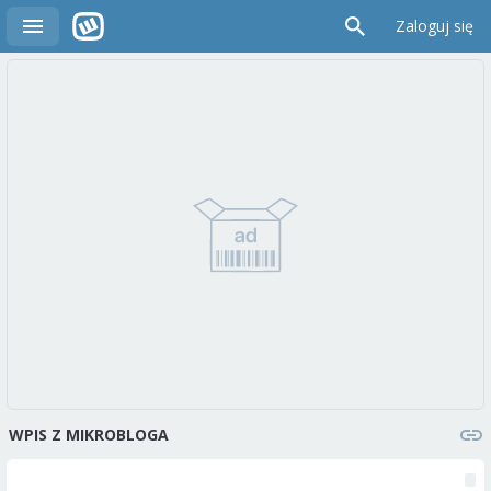
Zaloguj się
WPIS Z MIKROBLOGA