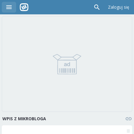
Zaloguj się
WPIS Z MIKROBLOGA