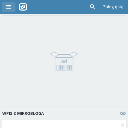
Zaloguj się
WPIS Z MIKROBLOGA