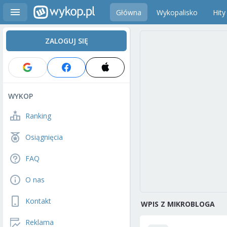
Główna
Wykopalisko
Hity
ZALOGUJ SIĘ
WYKOP
Ranking
Osiągnięcia
FAQ
O nas
Kontakt
WPIS Z MIKROBLOGA
Reklama