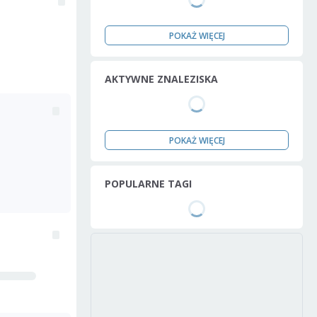
POKAŻ WIĘCEJ
AKTYWNE ZNALEZISKA
POKAŻ WIĘCEJ
POPULARNE TAGI