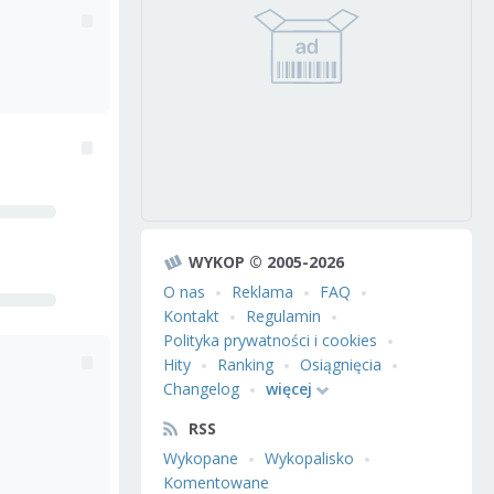
WYKOP © 2005-2026
O nas
Reklama
FAQ
Kontakt
Regulamin
Polityka prywatności i cookies
Hity
Ranking
Osiągnięcia
Changelog
więcej
RSS
Wykopane
Wykopalisko
Komentowane