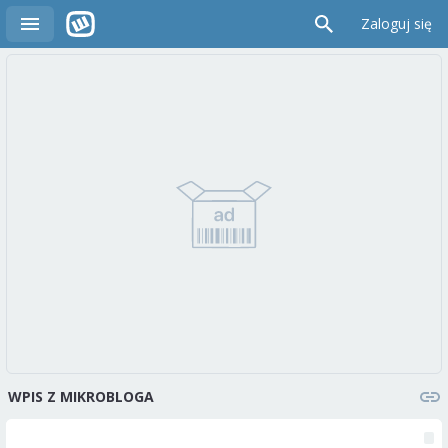
Zaloguj się
WPIS Z MIKROBLOGA