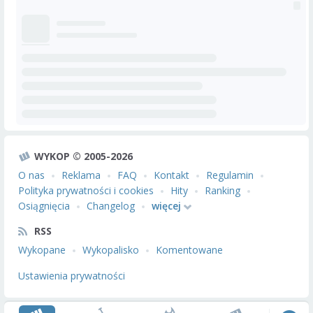
WYKOP © 2005-2026
O nas
Reklama
FAQ
Kontakt
Regulamin
Polityka prywatności i cookies
Hity
Ranking
Osiągnięcia
Changelog
więcej
RSS
Wykopane
Wykopalisko
Komentowane
Ustawienia prywatności