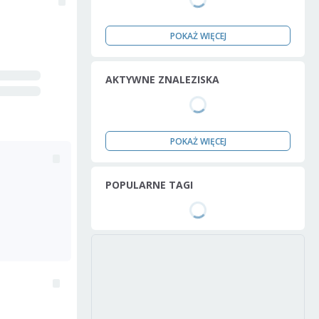
POKAŻ WIĘCEJ
AKTYWNE ZNALEZISKA
POKAŻ WIĘCEJ
POPULARNE TAGI