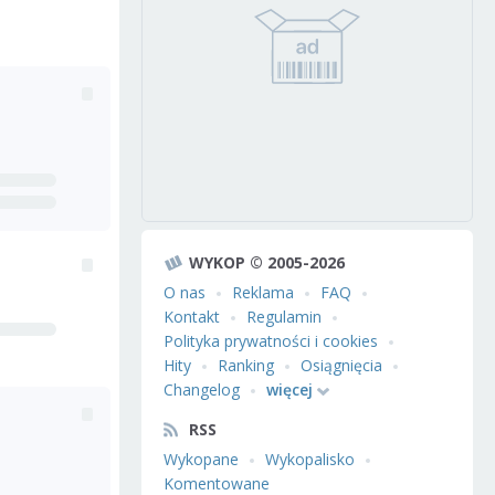
WYKOP © 2005-2026
O nas
Reklama
FAQ
Kontakt
Regulamin
Polityka prywatności i cookies
Hity
Ranking
Osiągnięcia
Changelog
więcej
RSS
Wykopane
Wykopalisko
Komentowane