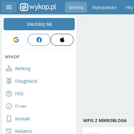
Główna
Wykopalisko
Hity
ZALOGUJ SIĘ
WYKOP
Ranking
Osiągnięcia
FAQ
O nas
Kontakt
WPIS Z MIKROBLOGA
Reklama