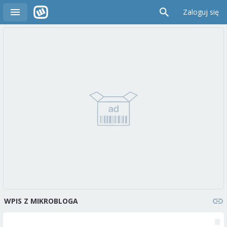
Zaloguj się
WPIS Z MIKROBLOGA