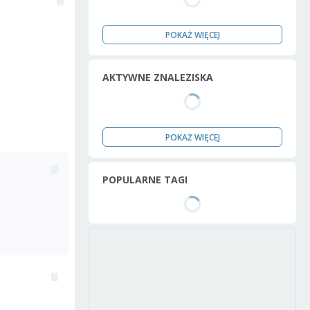
POKAŻ WIĘCEJ
AKTYWNE ZNALEZISKA
POKAŻ WIĘCEJ
POPULARNE TAGI