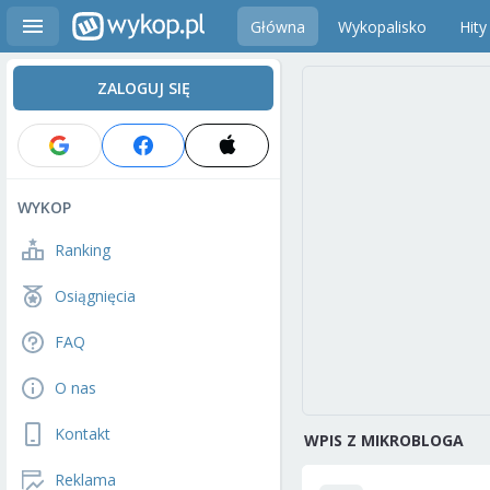
Główna
Wykopalisko
Hity
ZALOGUJ SIĘ
WYKOP
Ranking
Osiągnięcia
FAQ
O nas
Kontakt
WPIS Z MIKROBLOGA
Reklama