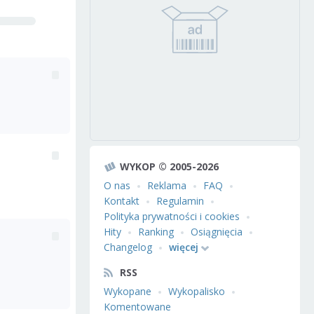
WYKOP © 2005-2026
O nas
Reklama
FAQ
Kontakt
Regulamin
Polityka prywatności i cookies
Hity
Ranking
Osiągnięcia
Changelog
więcej
RSS
Wykopane
Wykopalisko
Komentowane