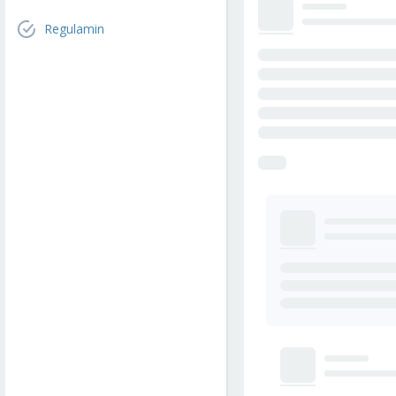
Regulamin