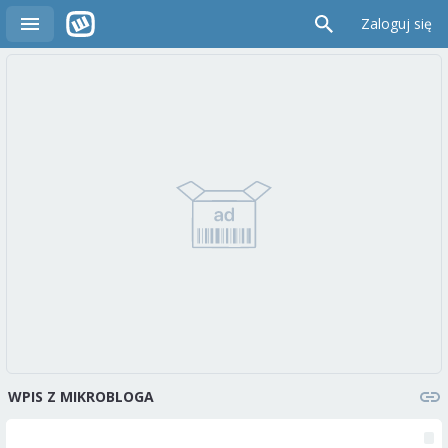
Zaloguj się
WPIS Z MIKROBLOGA