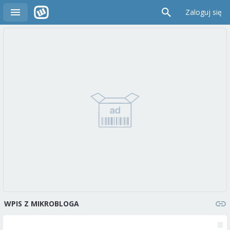
Zaloguj się
WPIS Z MIKROBLOGA