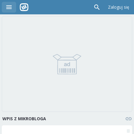
Zaloguj się
WPIS Z MIKROBLOGA