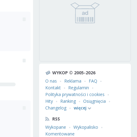
WYKOP © 2005-2026
O nas
Reklama
FAQ
Kontakt
Regulamin
Polityka prywatności i cookies
Hity
Ranking
Osiągnięcia
Changelog
więcej
RSS
Wykopane
Wykopalisko
Komentowane