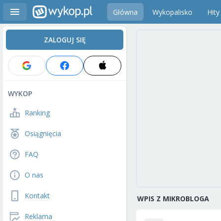
Główna
Wykopalisko
Hity
ZALOGUJ SIĘ
WYKOP
Ranking
Osiągnięcia
FAQ
O nas
Kontakt
WPIS Z MIKROBLOGA
Reklama