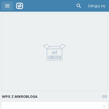
Zaloguj się
WPIS Z MIKROBLOGA