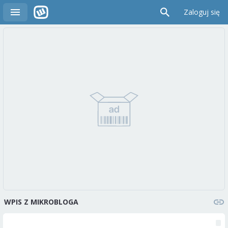
Zaloguj się
WPIS Z MIKROBLOGA