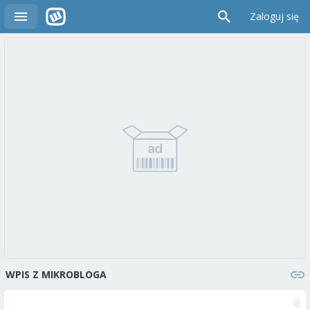
Zaloguj się
WPIS Z MIKROBLOGA