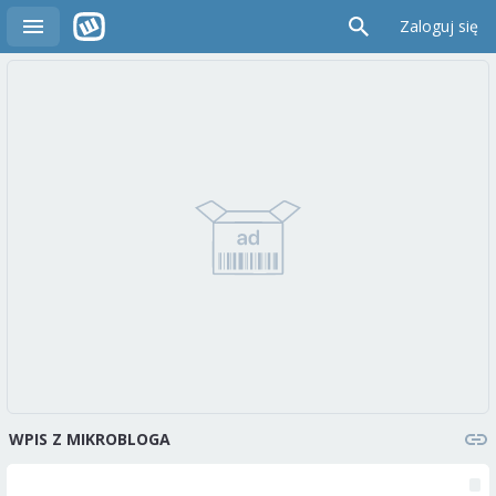
Zaloguj się
WPIS Z MIKROBLOGA