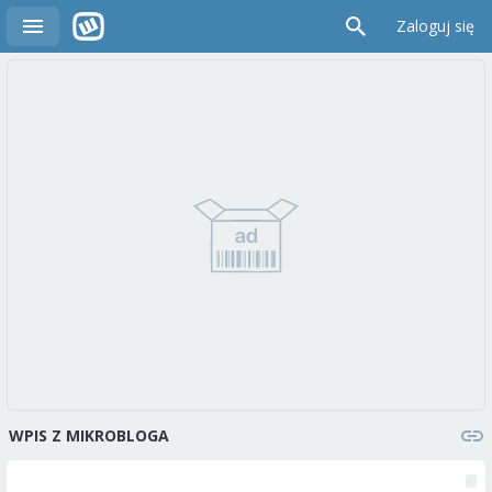
Zaloguj się
WPIS Z MIKROBLOGA