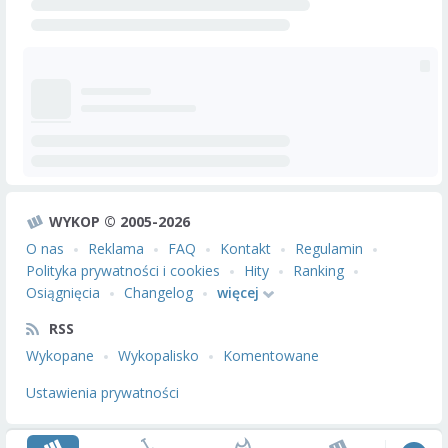
WYKOP © 2005-2026
O nas
Reklama
FAQ
Kontakt
Regulamin
Polityka prywatności i cookies
Hity
Ranking
Osiągnięcia
Changelog
więcej
RSS
Wykopane
Wykopalisko
Komentowane
Ustawienia prywatności