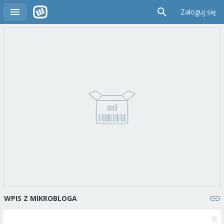
Zaloguj się
WPIS Z MIKROBLOGA