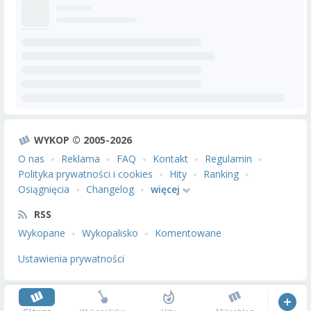
WYKOP © 2005-2026
O nas
Reklama
FAQ
Kontakt
Regulamin
Polityka prywatności i cookies
Hity
Ranking
Osiągnięcia
Changelog
więcej
RSS
Wykopane
Wykopalisko
Komentowane
Ustawienia prywatności