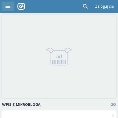
Zaloguj się
WPIS Z MIKROBLOGA