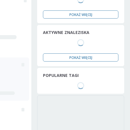
POKAŻ WIĘCEJ
AKTYWNE ZNALEZISKA
POKAŻ WIĘCEJ
POPULARNE TAGI