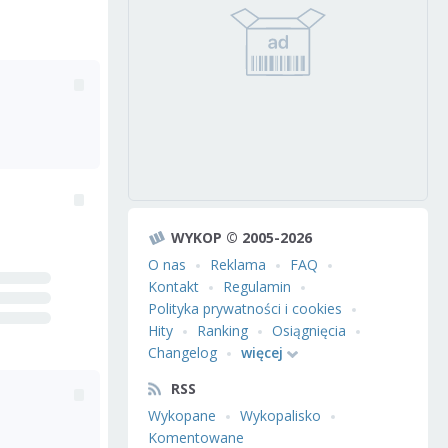
WYKOP © 2005-2026
O nas
Reklama
FAQ
Kontakt
Regulamin
Polityka prywatności i cookies
Hity
Ranking
Osiągnięcia
Changelog
więcej
RSS
Wykopane
Wykopalisko
Komentowane