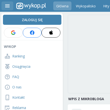
Główna
Wykopalisko
Hity
ZALOGUJ SIĘ
WYKOP
Ranking
Osiągnięcia
FAQ
O nas
Kontakt
WPIS Z MIKROBLOGA
Reklama