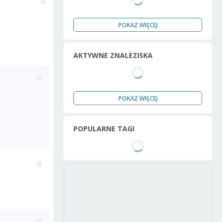
POKAŻ WIĘCEJ
AKTYWNE ZNALEZISKA
POKAŻ WIĘCEJ
POPULARNE TAGI