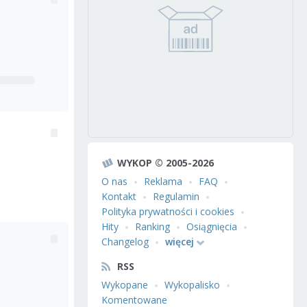
WYKOP © 2005-2026
O nas
Reklama
FAQ
Kontakt
Regulamin
Polityka prywatności i cookies
Hity
Ranking
Osiągnięcia
Changelog
więcej
RSS
Wykopane
Wykopalisko
Komentowane