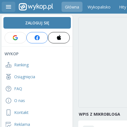
Główna
Wykopalisko
Hity
ZALOGUJ SIĘ
WYKOP
Ranking
Osiągnięcia
FAQ
O nas
Kontakt
WPIS Z MIKROBLOGA
Reklama