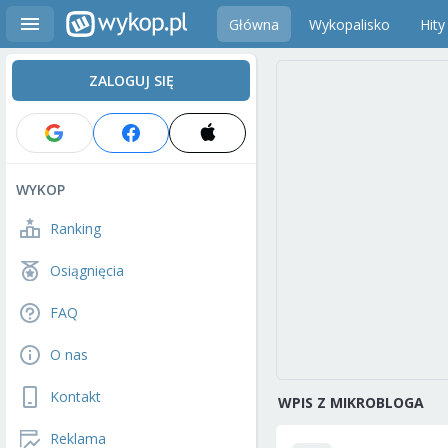
Główna
Wykopalisko
Hity
ZALOGUJ SIĘ
WYKOP
Ranking
Osiągnięcia
FAQ
O nas
Kontakt
WPIS Z MIKROBLOGA
Reklama