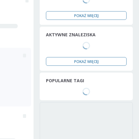
POKAŻ WIĘCEJ
AKTYWNE ZNALEZISKA
POKAŻ WIĘCEJ
POPULARNE TAGI