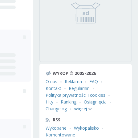
WYKOP © 2005-2026
O nas
Reklama
FAQ
Kontakt
Regulamin
Polityka prywatności i cookies
Hity
Ranking
Osiągnięcia
Changelog
więcej
RSS
Wykopane
Wykopalisko
Komentowane