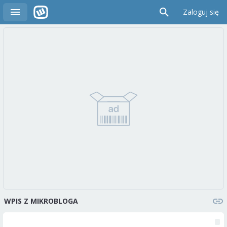
Zaloguj się
WPIS Z MIKROBLOGA