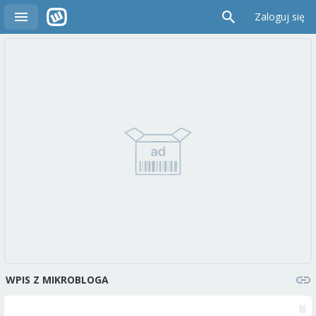
Zaloguj się
WPIS Z MIKROBLOGA