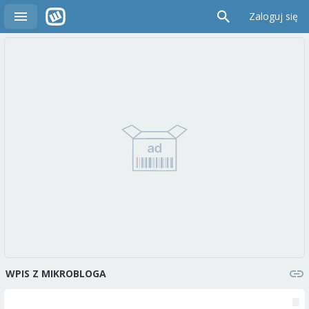
Zaloguj się
WPIS Z MIKROBLOGA