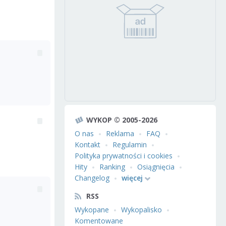
WYKOP © 2005-2026
O nas
Reklama
FAQ
Kontakt
Regulamin
Polityka prywatności i cookies
Hity
Ranking
Osiągnięcia
Changelog
więcej
RSS
Wykopane
Wykopalisko
Komentowane