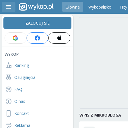
Główna
Wykopalisko
Hity
ZALOGUJ SIĘ
WYKOP
Ranking
Osiągnięcia
FAQ
O nas
Kontakt
WPIS Z MIKROBLOGA
Reklama