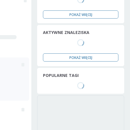
POKAŻ WIĘCEJ
AKTYWNE ZNALEZISKA
POKAŻ WIĘCEJ
POPULARNE TAGI