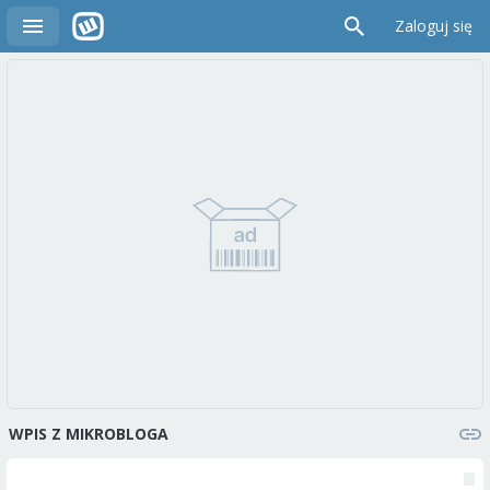
Zaloguj się
WPIS Z MIKROBLOGA