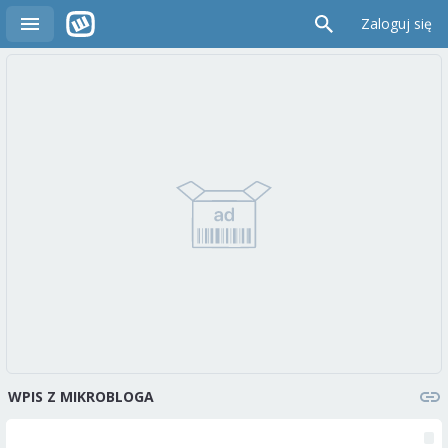
Zaloguj się
WPIS Z MIKROBLOGA