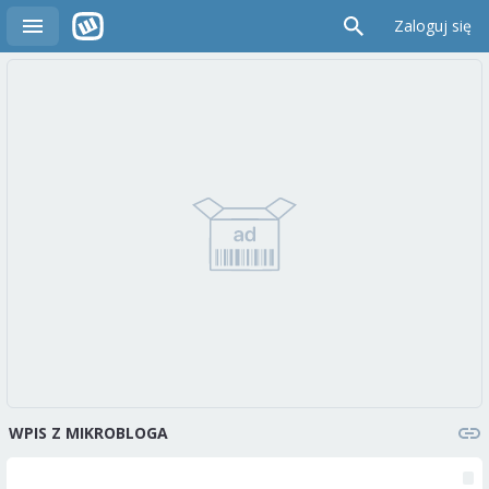
Zaloguj się
WPIS Z MIKROBLOGA