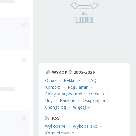
WYKOP © 2005-2026
O nas
Reklama
FAQ
Kontakt
Regulamin
Polityka prywatności i cookies
Hity
Ranking
Osiągnięcia
Changelog
więcej
RSS
Wykopane
Wykopalisko
Komentowane