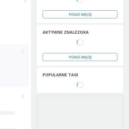
POKAŻ WIĘCEJ
AKTYWNE ZNALEZISKA
POKAŻ WIĘCEJ
POPULARNE TAGI