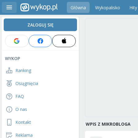
Główna
Wykopalisko
Hity
ZALOGUJ SIĘ
WYKOP
Ranking
Osiągnięcia
FAQ
O nas
Kontakt
WPIS Z MIKROBLOGA
Reklama