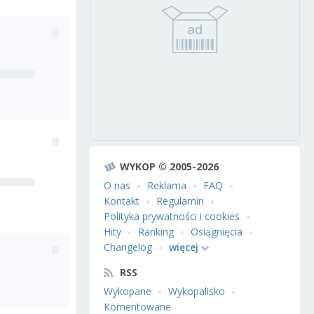
WYKOP © 2005-2026
O nas
Reklama
FAQ
Kontakt
Regulamin
Polityka prywatności i cookies
Hity
Ranking
Osiągnięcia
Changelog
więcej
RSS
Wykopane
Wykopalisko
Komentowane