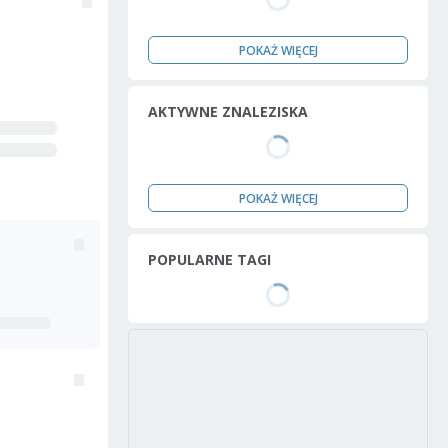
POKAŻ WIĘCEJ
AKTYWNE ZNALEZISKA
POKAŻ WIĘCEJ
POPULARNE TAGI