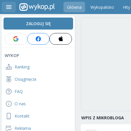
Główna
Wykopalisko
Hity
ZALOGUJ SIĘ
WYKOP
Ranking
Osiągnięcia
FAQ
O nas
Kontakt
WPIS Z MIKROBLOGA
Reklama