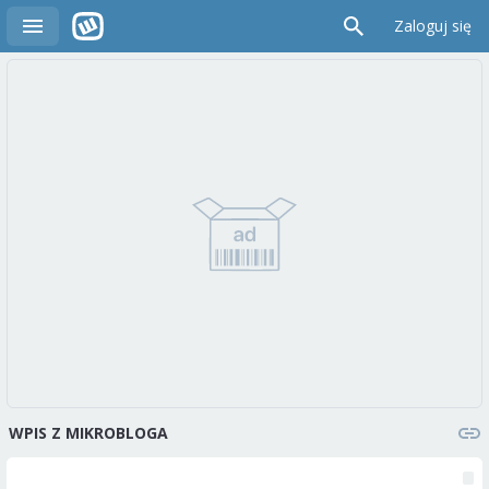
Zaloguj się
WPIS Z MIKROBLOGA